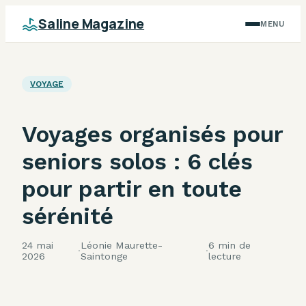
Saline Magazine
MENU
VOYAGE
Voyages organisés pour
seniors solos : 6 clés
pour partir en toute
sérénité
24 mai
Léonie Maurette-
6 min de
·
·
2026
Saintonge
lecture