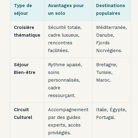
Type de
Avantages pour
Destinations
séjour
un solo
populaires
Croisière
Sécurité totale,
Méditerranée,
thématique
cadre luxueux,
Danube,
rencontres
Fjords
facilitées.
Norvégiens.
Séjour
Rythme apaisé,
Bretagne,
Bien-être
soins
Tunisie,
personnalisés,
Maroc.
cadre
ressourçant.
Circuit
Accompagnement
Italie, Égypte,
Culturel
par des guides
Portugal.
experts, accès
privilégiés.