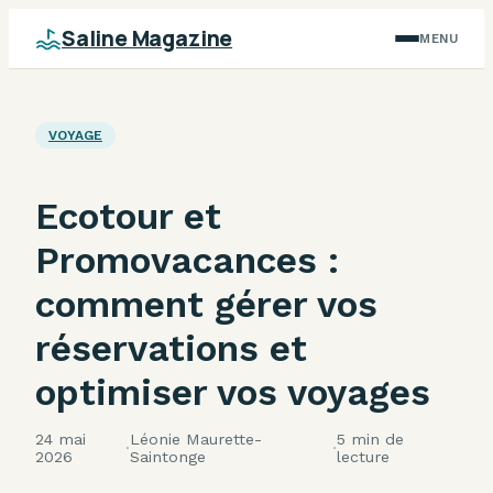
Saline Magazine
MENU
VOYAGE
Ecotour et
Promovacances :
comment gérer vos
réservations et
optimiser vos voyages
24 mai
Léonie Maurette-
5 min de
·
·
2026
Saintonge
lecture