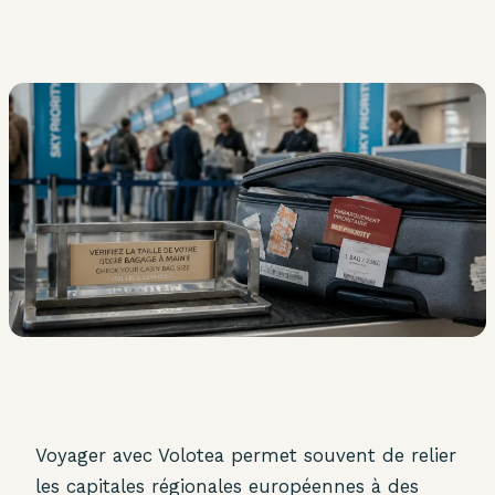
Voyager avec Volotea permet souvent de relier
les capitales régionales européennes à des