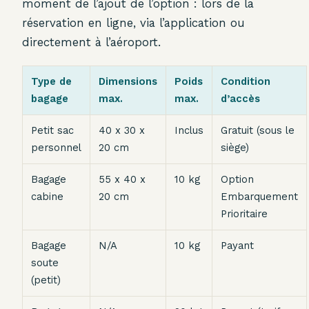
moment de l’ajout de l’option : lors de la
réservation en ligne, via l’application ou
directement à l’aéroport.
Type de
Dimensions
Poids
Condition
bagage
max.
max.
d’accès
Petit sac
40 x 30 x
Inclus
Gratuit (sous le
personnel
20 cm
siège)
Bagage
55 x 40 x
10 kg
Option
cabine
20 cm
Embarquement
Prioritaire
Bagage
N/A
10 kg
Payant
soute
(petit)