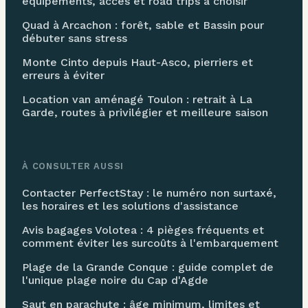
équipements, accès et road trips à choisir
Quad à Arcachon : forêt, sable et Bassin pour
débuter sans stress
Monte Cinto depuis Haut-Asco, pierriers et
erreurs à éviter
Location van aménagé Toulon : retrait à La
Garde, routes à privilégier et meilleure saison
À CONSULTER AUSSI
Contacter PerfectStay : le numéro non surtaxé,
les horaires et les solutions d'assistance
Avis bagages Volotea : 4 pièges fréquents et
comment éviter les surcoûts à l'embarquement
Plage de la Grande Conque : guide complet de
l'unique plage noire du Cap d'Agde
Saut en parachute : âge minimum, limites et