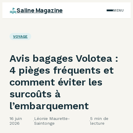
Saline Magazine
MENU
VOYAGE
Avis bagages Volotea :
4 pièges fréquents et
comment éviter les
surcoûts à
l’embarquement
16 juin
Léonie Maurette-
5 min de
·
·
2026
Saintonge
lecture