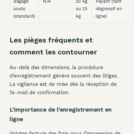
Bagage
N/A
20 kg
Payant (tarif
soute
ou 25
dégressif en
(standard)
kg
ligne)
Les pièges fréquents et
comment les contourner
Au-delà des dimensions, la procédure
d’enregistrement génère souvent des litiges.
La vigilance est de mise dès la réception de
l’e-mail de confirmation.
L’importance de l’enregistrement en
ligne
Volotea facture des frais pour l’impression de