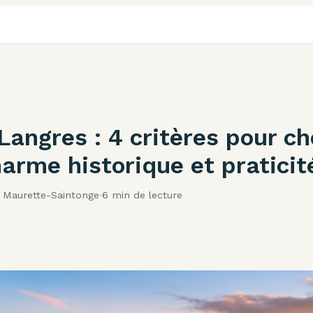
Langres : 4 critères pour ch
arme historique et praticit
 Maurette-Saintonge
·
6 min de lecture