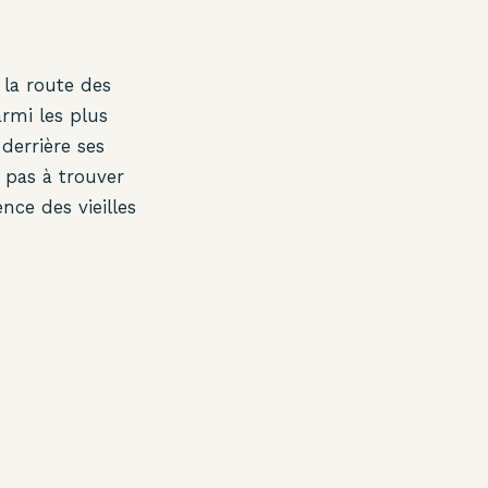
 la route des
rmi les plus
 derrière ses
 pas à trouver
ence des vieilles