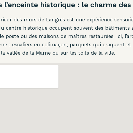
 l’enceinte historique : le charme de
térieur des murs de Langres est une expérience sensorie
du centre historique occupent souvent des bâtiments a
de poste ou des maisons de maîtres restaurées. Ici, l’ar
me : escaliers en colimaçon, parquets qui craquent et
a vallée de la Marne ou sur les toits de la ville.