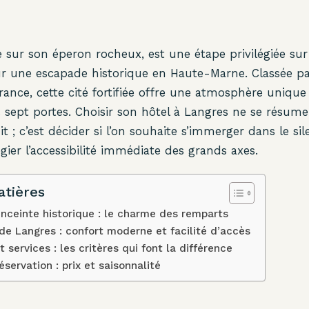
 sur son éperon rocheux, est une étape privilégiée sur
r une escapade historique en Haute-Marne. Classée pa
France, cette cité fortifiée offre une atmosphère unique
s sept portes. Choisir son hôtel à Langres ne se résume
it ; c’est décider si l’on souhaite s’immerger dans le sil
égier l’accessibilité immédiate des grands axes.
atières
enceinte historique : le charme des remparts
de Langres : confort moderne et facilité d’accès
 services : les critères qui font la différence
éservation : prix et saisonnalité