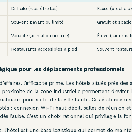
Difficile (rues étroites)
Facile (proche ax
Souvent payant ou limité
Gratuit et spaci
Variable (animation urbaine)
Élevé (cadre nat
Restaurants accessibles à pied
Souvent restaura
tégique pour les déplacements professionnels
affaires, l’efficacité prime. Les hôtels situés près des s
 proximité de la zone industrielle permettent d’éviter 
atinaux pour sortir de la ville haute. Ces établissem
ptés : connexion Wi-Fi haut débit, salles de réunion et
dès l’aube. C’est un choix rationnel qui privilégie la fon
, l’hôtel est une base logistique qui permet de mainteni