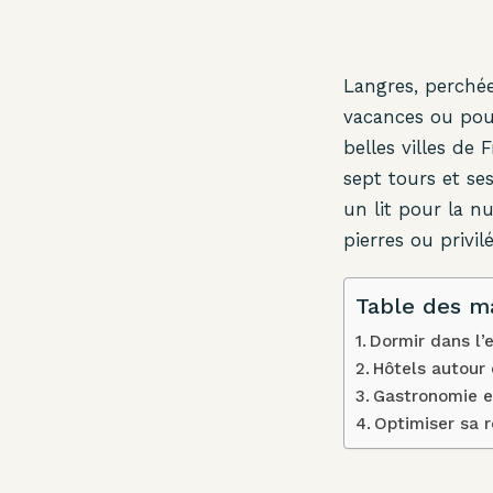
Langres, perchée
vacances ou pou
belles villes de 
sept tours et se
un lit pour la nu
pierres ou privil
Table des m
Dormir dans l’
Hôtels autour 
Gastronomie et
Optimiser sa r