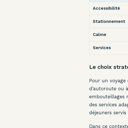
Accessibilité
Stationnement
Calme
Services
Le choix stra
Pour un voyage d’
d’autoroute ou à
embouteillages m
des services ada
déjeuners servis 
Dans ce contexte