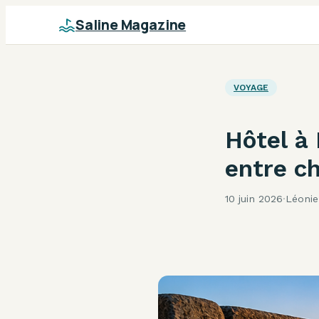
Saline Magazine
VOYAGE
Hôtel à 
entre ch
10 juin 2026
·
Léonie