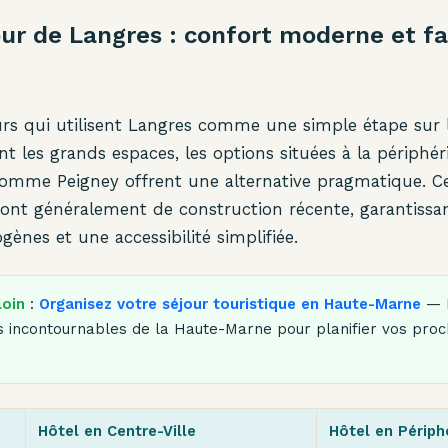
ur de Langres : confort moderne et fac
rs qui utilisent Langres comme une simple étape sur 
nt les grands espaces, les options situées à la périphér
 comme Peigney offrent une alternative pragmatique. C
sont généralement de construction récente, garantissa
ènes et une accessibilité simplifiée.
loin
:
Organisez votre séjour touristique en Haute-Marne
— D
ités incontournables de la Haute-Marne pour planifier vos pro
Hôtel en Centre-Ville
Hôtel en Périph