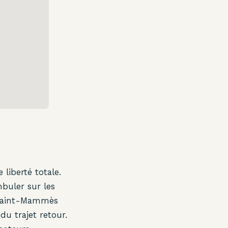
liberté totale.
mbuler sur les
e Saint-Mammès
du trajet retour.