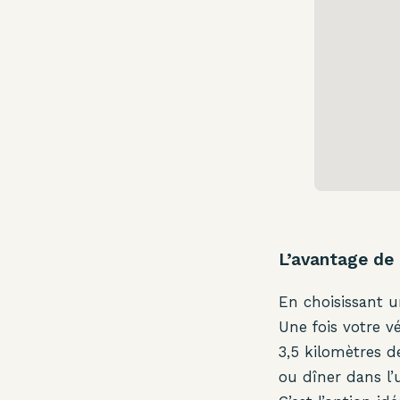
L’avantage de 
En choisissant u
Une fois votre v
3,5 kilomètres 
ou dîner dans l’