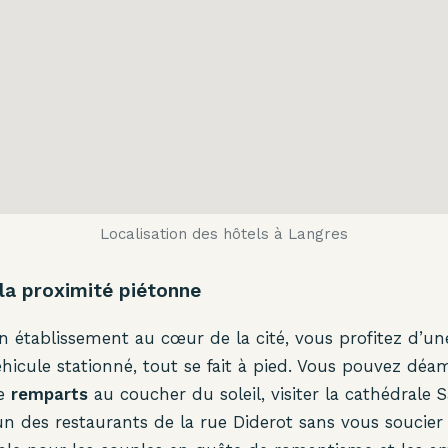
Localisation des hôtels à Langres
la proximité piétonne
n établissement au cœur de la cité, vous profitez d’une 
éhicule stationné, tout se fait à pied. Vous pouvez déa
de
remparts
au coucher du soleil, visiter la cathédral
un des restaurants de la rue Diderot sans vous soucier 