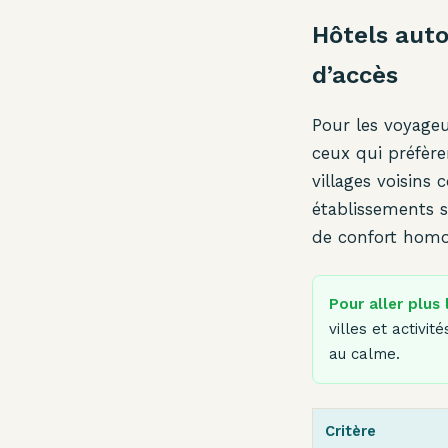
Hôtels auto
d’accès
Pour les voyageu
ceux qui préfère
villages voisins
établissements 
de confort homog
Pour aller plus 
villes et activ
au calme.
Critère