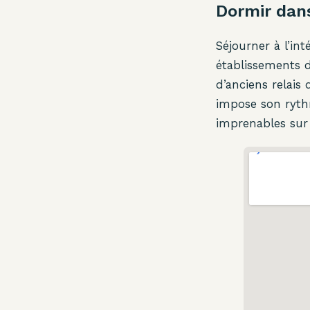
Dormir dans
Séjourner à l’in
établissements 
d’anciens relais 
impose son ryth
imprenables sur l