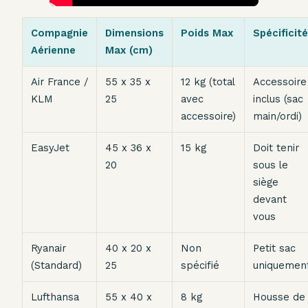
Compagnie
Dimensions
Poids Max
Spécificité
Aérienne
Max (cm)
Air France /
55 x 35 x
12 kg (total
Accessoire
KLM
25
avec
inclus (sac
accessoire)
main/ordi)
EasyJet
45 x 36 x
15 kg
Doit tenir
20
sous le
siège
devant
vous
Ryanair
40 x 20 x
Non
Petit sac
(Standard)
25
spécifié
uniquemen
Lufthansa
55 x 40 x
8 kg
Housse de