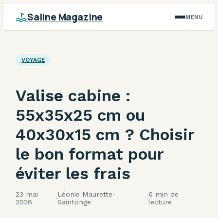
Saline Magazine
MENU
VOYAGE
Valise cabine :
55x35x25 cm ou
40x30x15 cm ? Choisir
le bon format pour
éviter les frais
23 mai
Léonie Maurette-
6 min de
·
·
2026
Saintonge
lecture