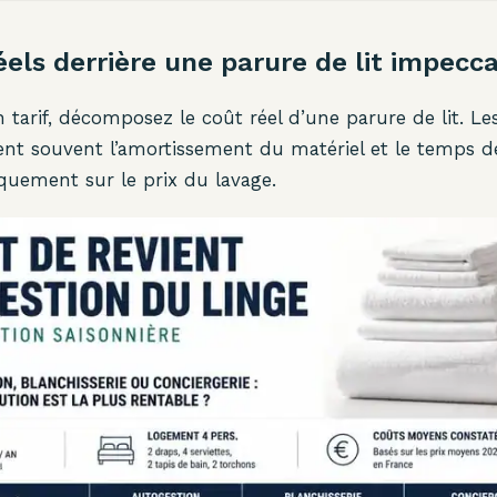
éels derrière une parure de lit impecc
n tarif, décomposez le coût réel d’une parure de lit. Le
nt souvent l’amortissement du matériel et le temps de 
quement sur le prix du lavage.