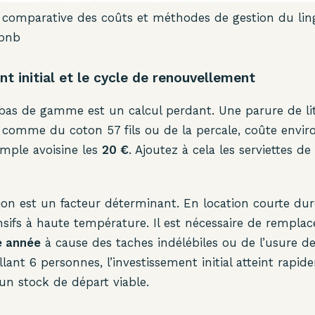
 comparative des coûts et méthodes de gestion du lin
rbnb
nt initial et le cycle de renouvellement
 bas de gamme est un calcul perdant. Une parure de li
, comme du coton 57 fils ou de la percale, coûte envi
imple avoisine les
20 €
. Ajoutez à cela les serviettes de
ion est un facteur déterminant. En location courte duré
nsifs à haute température. Il est nécessaire de rempla
e année
à cause des taches indélébiles ou de l’usure de
lant 6 personnes, l’investissement initial atteint rapi
un stock de départ viable.