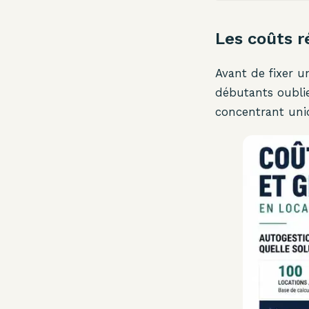
Les coûts r
Avant de fixer u
débutants oublie
concentrant uni