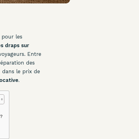
 pour les
es draps sur
 voyageurs. Entre
préparation des
 dans le prix de
locative
.
 ?