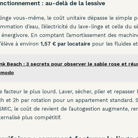
onctionnement : au-delà de la lessive
 linge vous-même, le coût unitaire dépasse le simple pri
ommation d’eau, l’électricité du lave-linge et celle du s
t énergivore. En comptant l’amortissement des machine
s’élève à environ
1,57 € par locataire
pour les fluides 
nk Beach : 3 secrets pour observer le sable rose et réu
Komodo
 facteur le plus lourd. Laver, sécher, plier et repasser 
h et 2h par rotation pour un appartement standard. Si
MIC, le coût de revient de l’autogestion augmente, re
ernalisé plus compétitif.