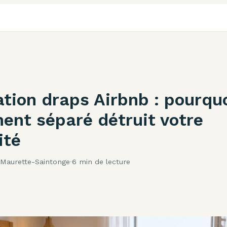
ation draps Airbnb : pourquo
ent séparé détruit votre
ité
 Maurette-Saintonge
·
6 min de lecture