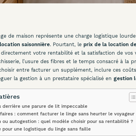
nge de maison représente une charge logistique lourde
location saisonnière
. Pourtant, le
prix de la location d
directement votre rentabilité et la satisfaction de vos
chisserie, l’usure des fibres et le temps consacré à la 
 choisir entre facturer un supplément, inclure ces coûts
éguer la gestion à un prestataire spécialisé en
gestion 
atières
s derrière une parure de lit impeccable
ifaires : comment facturer le linge sans heurter le voyageur
n ou autogestion : quel modèle choisir pour sa rentabilité ?
 pour une logistique du linge sans faille