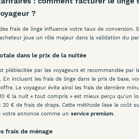
tarifaires : comment facturer le linge 
voyageur ?
des frais de linge influence votre taux de conversion. S
’acheteur joue un rôle majeur dans la validation du pani
otale dans le prix de la nuitée
est plébiscitée par les voyageurs et recommandée par l
 En incluant les frais de linge dans le prix de base, vou
offre. Le voyageur évite ainsi les frais de dernière min
10 € la nuit « tout compris » est mieux perçu qu’un 
t 20 € de frais de draps. Cette méthode lisse le coût s
ise votre annonce comme un
service premium
.
des frais de ménage