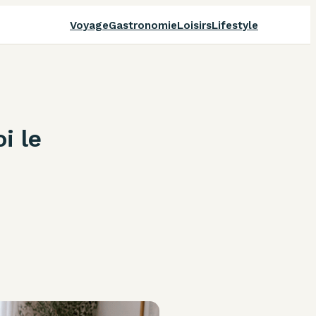
Voyage
Gastronomie
Loisirs
Lifestyle
i le