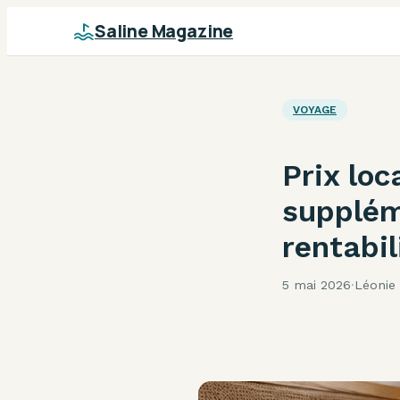
Saline Magazine
VOYAGE
Prix loc
supplém
rentabil
5 mai 2026
·
Léonie