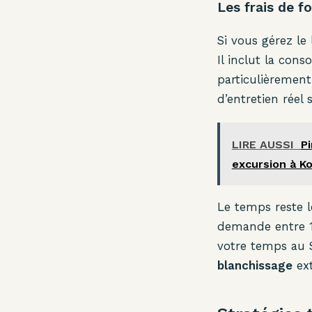
Les frais de f
Si vous gérez le
Il inclut la cons
particulièremen
d’entretien réel 
LIRE AUSSI
Pi
excursion à 
Le temps reste le
demande entre 1
votre temps au S
blanchissage
ext