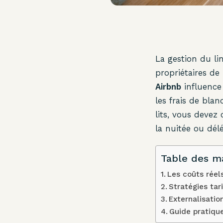
La gestion du li
propriétaires de
Airbnb
influence 
les frais de blan
lits, vous devez
la nuitée ou dél
Table des m
Les coûts réel
Stratégies tar
Externalisatio
Guide pratique