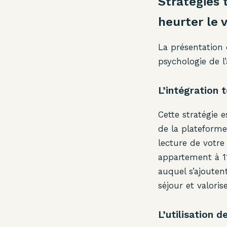
Stratégies 
heurter le 
La présentation 
psychologie de l
L’intégration t
Cette stratégie 
de la plateforme.
lecture de votre 
appartement à 1
auquel s’ajouten
séjour et valor
L’utilisation 