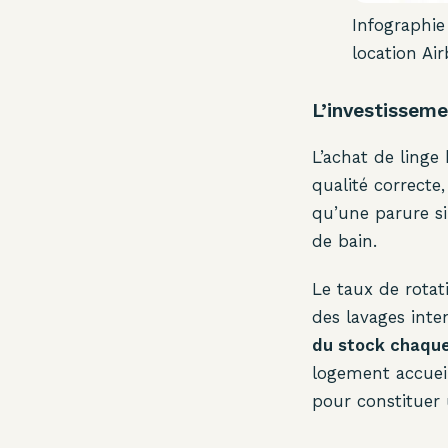
Infographie
location Ai
L’investisseme
L’achat de linge
qualité correcte
qu’une parure s
de bain.
Le taux de rotat
des lavages inte
du stock chaqu
logement accueil
pour constituer 