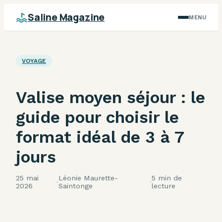
Saline Magazine
MENU
VOYAGE
Valise moyen séjour : le
guide pour choisir le
format idéal de 3 à 7
jours
25 mai
Léonie Maurette-
5 min de
·
·
2026
Saintonge
lecture