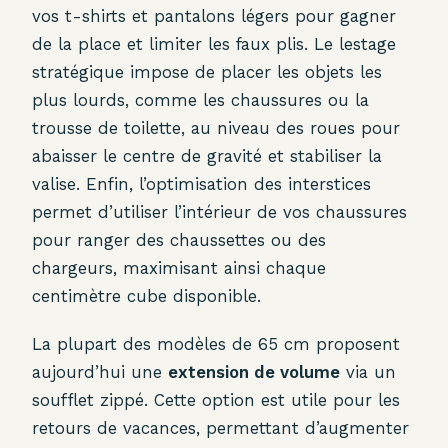
vos t-shirts et pantalons légers pour gagner
de la place et limiter les faux plis. Le lestage
stratégique impose de placer les objets les
plus lourds, comme les chaussures ou la
trousse de toilette, au niveau des roues pour
abaisser le centre de gravité et stabiliser la
valise. Enfin, l’optimisation des interstices
permet d’utiliser l’intérieur de vos chaussures
pour ranger des chaussettes ou des
chargeurs, maximisant ainsi chaque
centimètre cube disponible.
La plupart des modèles de 65 cm proposent
aujourd’hui une
extension de volume
via un
soufflet zippé. Cette option est utile pour les
retours de vacances, permettant d’augmenter