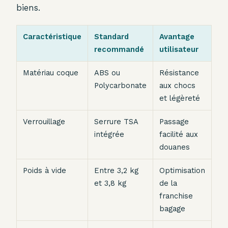
biens.
Caractéristique
Standard
Avantage
recommandé
utilisateur
Matériau coque
ABS ou
Résistance
Polycarbonate
aux chocs
et légèreté
Verrouillage
Serrure TSA
Passage
intégrée
facilité aux
douanes
Poids à vide
Entre 3,2 kg
Optimisation
et 3,8 kg
de la
franchise
bagage