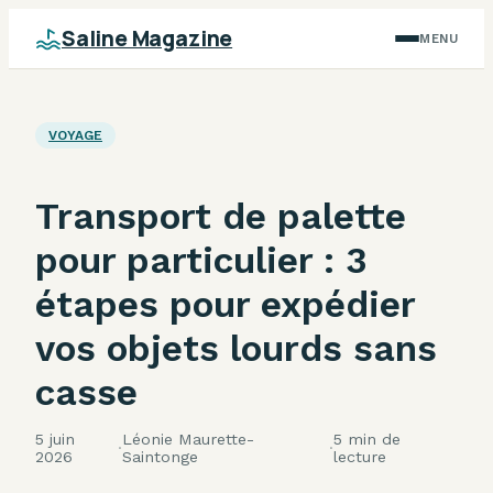
Saline Magazine
MENU
VOYAGE
Transport de palette
pour particulier : 3
étapes pour expédier
vos objets lourds sans
casse
5 juin
Léonie Maurette-
5 min de
·
·
2026
Saintonge
lecture