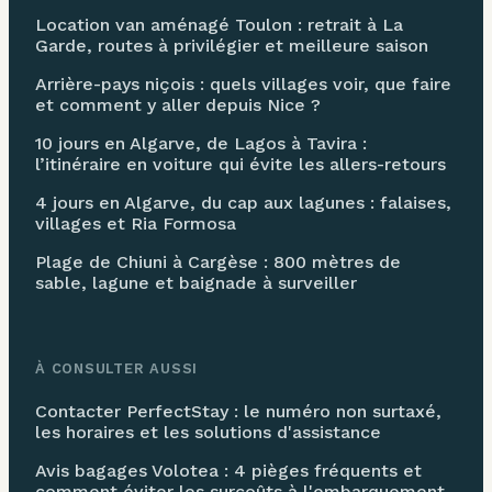
Location van aménagé Toulon : retrait à La
Garde, routes à privilégier et meilleure saison
Arrière-pays niçois : quels villages voir, que faire
et comment y aller depuis Nice ?
10 jours en Algarve, de Lagos à Tavira :
l’itinéraire en voiture qui évite les allers-retours
4 jours en Algarve, du cap aux lagunes : falaises,
villages et Ria Formosa
Plage de Chiuni à Cargèse : 800 mètres de
sable, lagune et baignade à surveiller
À CONSULTER AUSSI
Contacter PerfectStay : le numéro non surtaxé,
les horaires et les solutions d'assistance
Avis bagages Volotea : 4 pièges fréquents et
comment éviter les surcoûts à l'embarquement