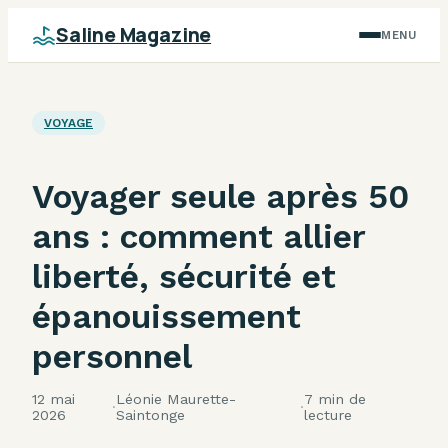
Saline Magazine
MENU
VOYAGE
Voyager seule après 50
ans : comment allier
liberté, sécurité et
épanouissement
personnel
12 mai
Léonie Maurette-
7 min de
·
·
2026
Saintonge
lecture