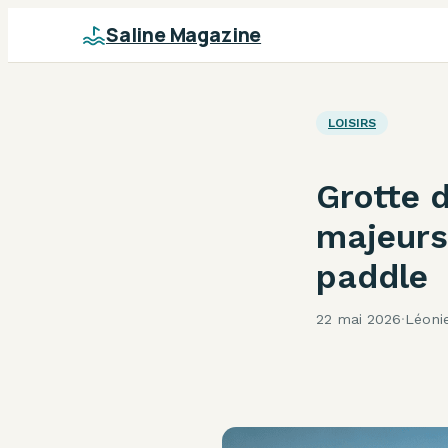
Saline Magazine
LOISIRS
Grotte d
majeurs 
paddle
22 mai 2026
·
Léoni