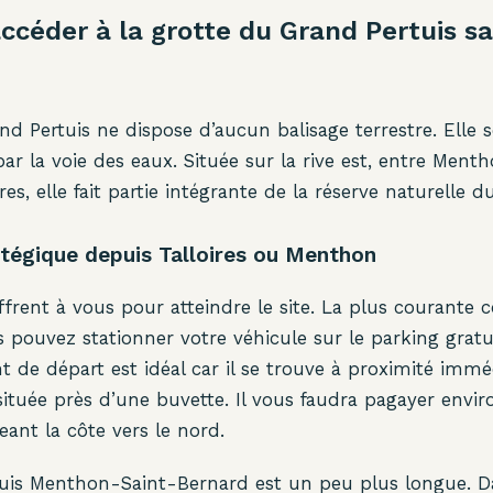
céder à la grotte du Grand Pertuis sa
nd Pertuis ne dispose d’aucun balisage terrestre. Elle 
ar la voie des eaux. Située sur la rive est, entre Ment
res, elle fait partie intégrante de la réserve naturelle 
atégique depuis Talloires ou Menthon
frent à vous pour atteindre le site. La plus courante co
us pouvez stationner votre véhicule sur le parking gratu
nt de départ est idéal car il se trouve à proximité imm
 située près d’une buvette. Il vous faudra pagayer envir
ant la côte vers le nord.
puis Menthon-Saint-Bernard est un peu plus longue. D