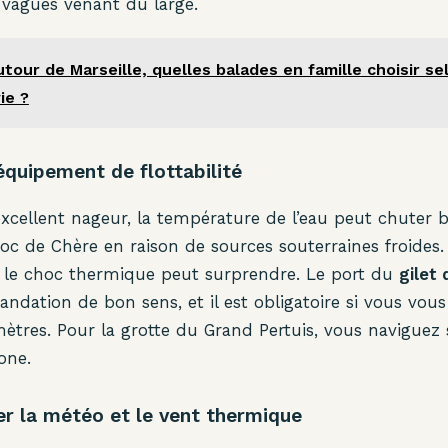
x vagues venant du large.
tour de Marseille, quelles balades en famille choisir sel
ie ?
 équipement de flottabilité
cellent nageur, la température de l’eau peut chuter 
Roc de Chère en raison de sources souterraines froides
, le choc thermique peut surprendre. Le port du
gilet
dation de bon sens, et il est obligatoire si vous vous
tres. Pour la grotte du Grand Pertuis, vous naviguez 
one.
er la météo et le vent thermique