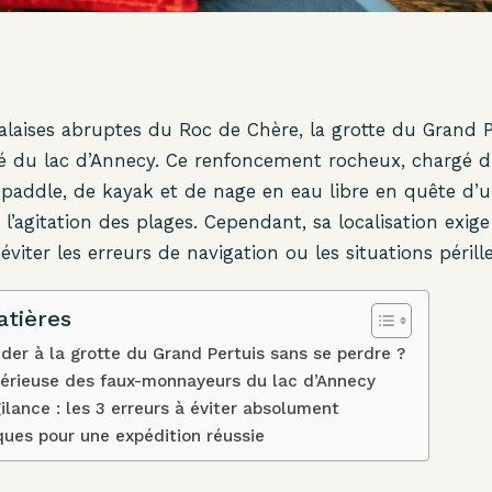
falaises abruptes du Roc de Chère, la grotte du Grand P
é du lac d’Annecy. Ce renfoncement rocheux, chargé d’hi
 paddle, de kayak et de nage en eau libre en quête d’
 l’agitation des plages. Cependant, sa localisation exig
viter les erreurs de navigation ou les situations périll
atières
r à la grotte du Grand Pertuis sans se perdre ?
térieuse des faux-monnayeurs du lac d’Annecy
gilance : les 3 erreurs à éviter absolument
ques pour une expédition réussie