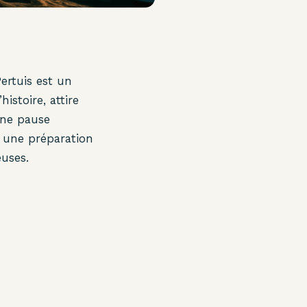
ertuis est un
stoire, attire
une pause
e une préparation
euses.