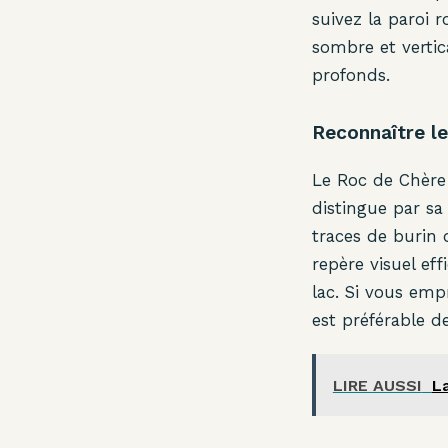
suivez la paroi 
sombre et vertic
profonds.
Reconnaître le
Le Roc de Chère 
distingue par sa
traces de burin 
repère visuel eff
lac. Si vous emp
est préférable de
LIRE AUSSI
La