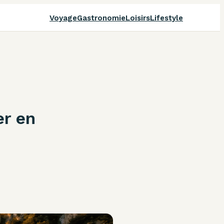
Voyage
Gastronomie
Loisirs
Lifestyle
er en