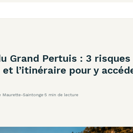
u Grand Pertuis : 3 risques
et l’itinéraire pour y accéd
e Maurette-Saintonge
·
5 min de lecture