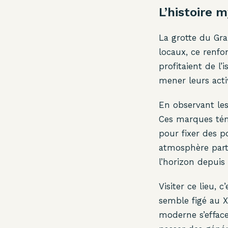
L’histoire 
La grotte du Gra
locaux, ce renf
profitaient de l’
mener leurs activ
En observant les
Ces marques tém
pour fixer des p
atmosphère parti
l’horizon depuis
Visiter ce lieu, 
semble figé au XI
moderne s’efface 