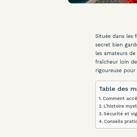
Située dans les 
secret bien gard
les amateurs de
fraîcheur loin de
rigoureuse pour é
Table des m
Comment accéde
L’histoire mys
Sécurité et vi
Conseils prati