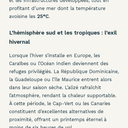
et les infrastructures développées, tout en
profitant d’une mer dont la température
avoisine les
25°C
.
L’hémisphère sud et les tropiques : l’exil
hivernal
Lorsque l’hiver s’installe en Europe, les
Caraïbes ou l’Océan Indien deviennent des
refuges privilégiés. La République Dominicaine,
la Guadeloupe ou l’île Maurice entrent alors
dans leur saison sèche. L’alizé rafraîchit
l’atmosphère, rendant la chaleur supportable.
À cette période, le Cap-Vert ou les Canaries
constituent d’excellentes alternatives de
proximité, offrant un printemps éternel à
moins de six heures de vol.