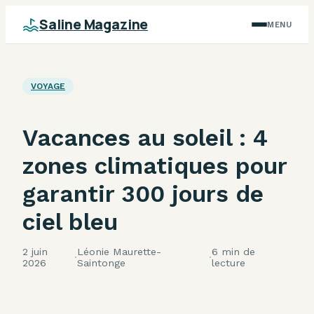
Saline Magazine
MENU
VOYAGE
Vacances au soleil : 4
zones climatiques pour
garantir 300 jours de
ciel bleu
2 juin
Léonie Maurette-
6 min de
·
·
2026
Saintonge
lecture