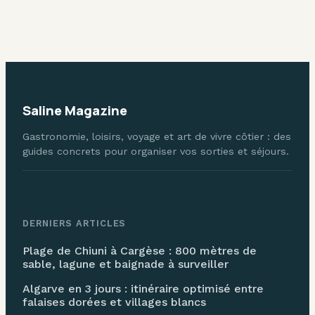
format pour
convivial
éviter les frais
Saline Magazine
Gastronomie, loisirs, voyage et art de vivre côtier : des
guides concrets pour organiser vos sorties et séjours.
DERNIERS ARTICLES
Plage de Chiuni à Cargèse : 800 mètres de
sable, lagune et baignade à surveiller
Algarve en 3 jours : itinéraire optimisé entre
falaises dorées et villages blancs