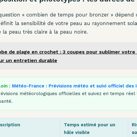
 question « combien de temps pour bronzer » dépend 
éfinit la sensibilité de votre peau au rayonnement sola
e la peau très claire à la peau noire.
obe de plage en crochet : 3 coupes pour sublimer votre 
ur un entretien durable
loin
:
Météo-France : Prévisions météo et suivi officiel des 
évisions météorologiques officielles et suivez en temps réel 
santé.
scription
Temps estimé pour un
Ri
hâle visible
so