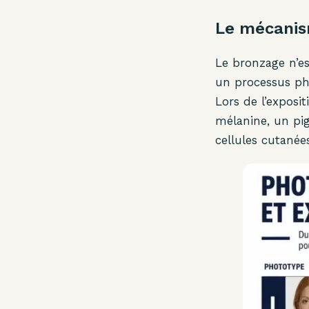
Le mécanis
Le bronzage n’es
un processus pho
Lors de l’exposi
mélanine, un pi
cellules cutanées