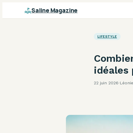
Saline Magazine
LIFESTYLE
Combien
idéales
22 juin 2026
·
Léoni