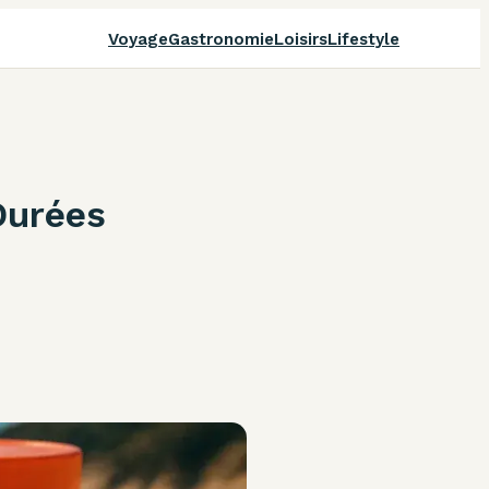
Voyage
Gastronomie
Loisirs
Lifestyle
Durées