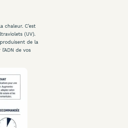
a chaleur. C’est
raviolets (UV).
 produisent de la
 l’ADN de vos