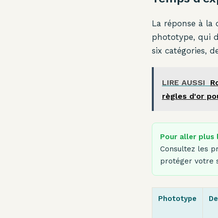
La réponse à la
phototype, qui d
six catégories, d
LIRE AUSSI
R
règles d'or po
Pour aller plus 
Consultez les pr
protéger votre 
Phototype
De