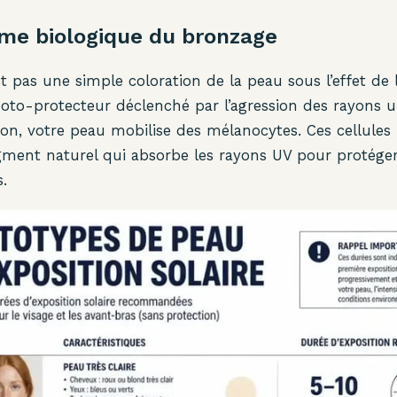
me biologique du bronzage
t pas une simple coloration de la peau sous l’effet de l
to-protecteur déclenché par l’agression des rayons ult
tion, votre peau mobilise des mélanocytes. Ces cellules
gment naturel qui absorbe les rayons UV pour protéger
.