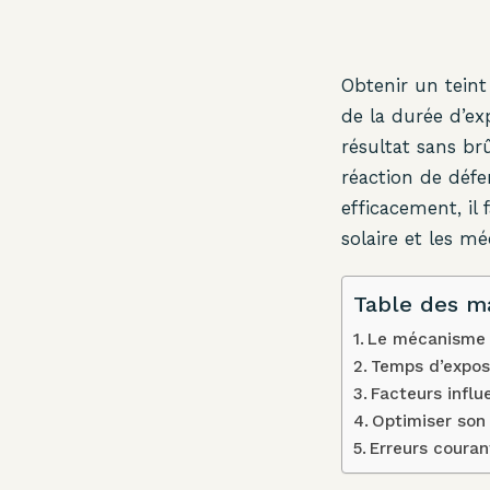
Obtenir un teint
de la durée d’ex
résultat sans br
réaction de défe
efficacement, il
solaire et les m
Table des m
Le mécanisme 
Temps d’exposi
Facteurs influ
Optimiser son 
Erreurs couran