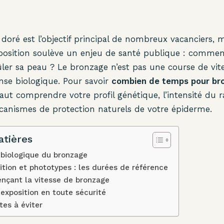
 doré est l’objectif principal de nombreux vacanciers, 
position soulève un enjeu de santé publique : commen
ûler sa peau ? Le bronzage n’est pas une course de vit
nse biologique. Pour savoir
combien de temps pour br
 faut comprendre votre profil génétique, l’intensité d
écanismes de protection naturels de votre épiderme.
atières
biologique du bronzage
tion et phototypes : les durées de référence
ençant la vitesse de bronzage
exposition en toute sécurité
tes à éviter