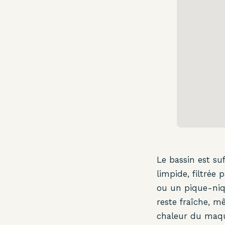
Le bassin est s
limpide, filtrée
ou un pique-niqu
reste fraîche, m
chaleur du maqu