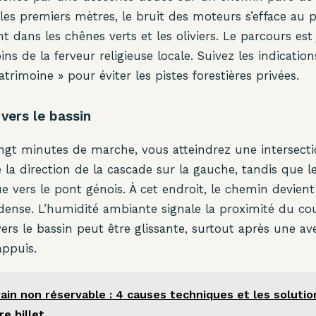
 les premiers mètres, le bruit des moteurs s’efface au p
dans les chênes verts et les oliviers. Le parcours est
ins de la ferveur religieuse locale. Suivez les indicati
atrimoine » pour éviter les pistes forestières privées.
 vers le bassin
ingt minutes de marche, vous atteindrez une intersect
la direction de la cascade sur la gauche, tandis que le
e vers le pont génois. À cet endroit, le chemin devient 
dense. L’humidité ambiante signale la proximité du cou
vers le bassin peut être glissante, surtout après une a
appuis.
rain non réservable : 4 causes techniques et les solutio
e billet