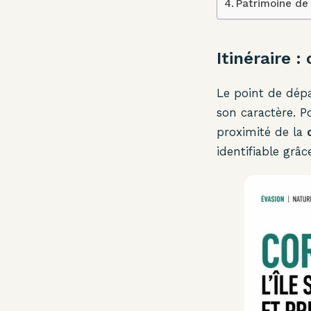
Patrimoine de
Itinéraire 
Le point de dépa
son caractère. P
proximité de la
identifiable grâc