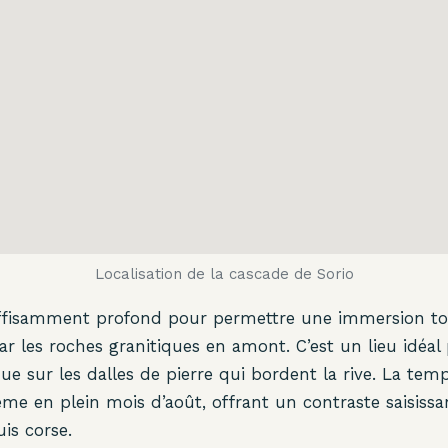
Localisation de la cascade de Sorio
uffisamment profond pour permettre une immersion tota
 par les roches granitiques en amont. C’est un lieu idéa
e sur les dalles de pierre qui bordent la rive. La temp
ême en plein mois d’août, offrant un contraste saisissa
is corse.