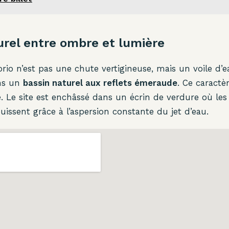
urel entre ombre et lumière
rio n’est pas une chute vertigineuse, mais un voile d’e
ns un
bassin naturel aux reflets émeraude
. Ce caractèr
 Le site est enchâssé dans un écrin de verdure où les 
issent grâce à l’aspersion constante du jet d’eau.