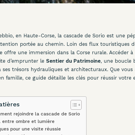
ebbio, en Haute-Corse, la cascade de Sorio est une pép
attention portée au chemin. Loin des flux touristiques d
ite offre une immersion dans la Corse rurale. Accéder à
ite d’emprunter le
Sentier du Patrimoine
, une boucle b
 à ses trésors hydrauliques et architecturaux. Que vous
 famille, ce guide détaille les clés pour réussir votre 
atières
omment rejoindre la cascade de Sorio
l entre ombre et lumière
ques pour une visite réussie