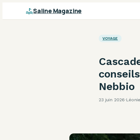
Saline Magazine
VOYAGE
Cascade 
conseils
Nebbio
23 juin 2026
·
Léoni