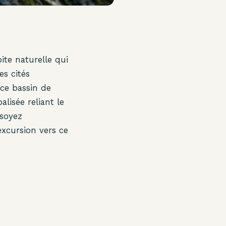
ite naturelle qui
es cités
 ce bassin de
alisée reliant le
 soyez
excursion vers ce