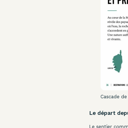
Cascade de 
Le départ depu
Le sentier comm