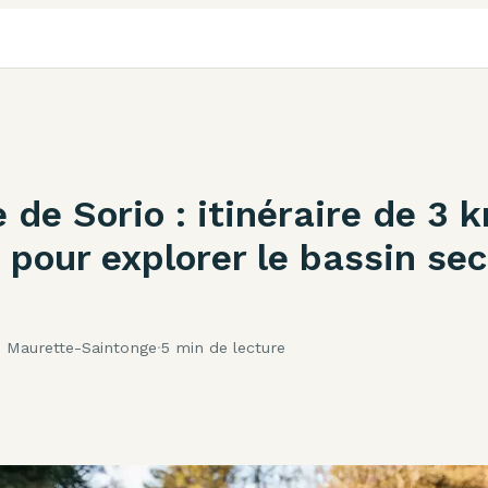
de Sorio : itinéraire de 3 
 pour explorer le bassin se
e Maurette-Saintonge
·
5 min de lecture