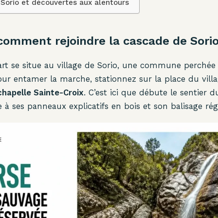
 Sorio et découvertes aux alentours
: comment rejoindre la cascade de Sori
rt se situe au village de Sorio, une commune perchée 
our entamer la marche, stationnez sur la place du vill
chapelle Sainte-Croix
. C’est ici que débute le sentier 
e à ses panneaux explicatifs en bois et son balisage régu