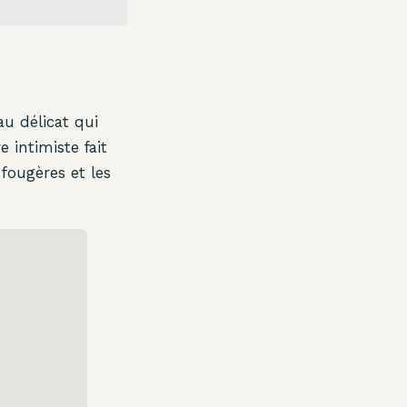
au délicat qui
e intimiste fait
fougères et les