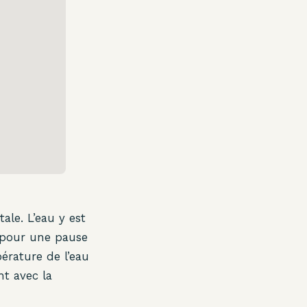
le. L’eau y est
l pour une pause
érature de l’eau
nt avec la