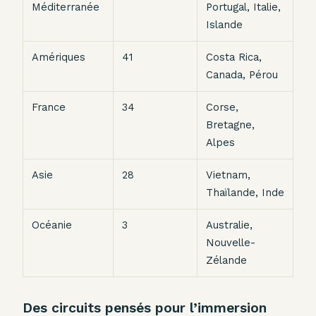
Méditerranée
Portugal, Italie,
Islande
Amériques
41
Costa Rica,
Canada, Pérou
France
34
Corse,
Bretagne,
Alpes
Asie
28
Vietnam,
Thaïlande, Inde
Océanie
3
Australie,
Nouvelle-
Zélande
Des circuits pensés pour l’immersion