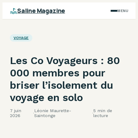
Saline Magazine
MENU
VOYAGE
Les Co Voyageurs : 80
000 membres pour
briser l’isolement du
voyage en solo
7 juin
Léonie Maurette-
5 min de
·
·
2026
Saintonge
lecture