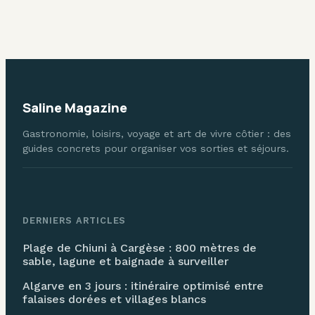
votre autonomie
éviter les erreurs
et votre sécurité
Saline Magazine
Gastronomie, loisirs, voyage et art de vivre côtier : des
guides concrets pour organiser vos sorties et séjours.
DERNIERS ARTICLES
Plage de Chiuni à Cargèse : 800 mètres de
sable, lagune et baignade à surveiller
Algarve en 3 jours : itinéraire optimisé entre
falaises dorées et villages blancs