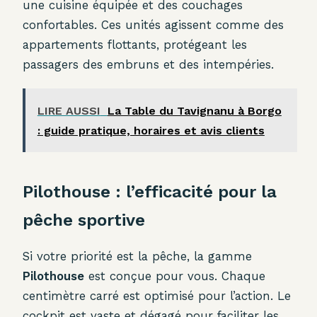
une cuisine équipée et des couchages
confortables. Ces unités agissent comme des
appartements flottants, protégeant les
passagers des embruns et des intempéries.
LIRE AUSSI
La Table du Tavignanu à Borgo
: guide pratique, horaires et avis clients
Pilothouse : l’efficacité pour la
pêche sportive
Si votre priorité est la pêche, la gamme
Pilothouse
est conçue pour vous. Chaque
centimètre carré est optimisé pour l’action. Le
cockpit est vaste et dégagé pour faciliter les