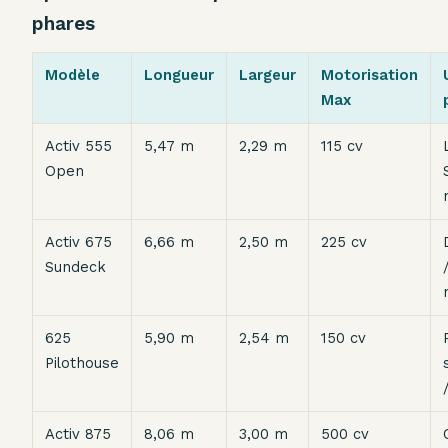
phares
Modèle
Longueur
Largeur
Motorisation
Max
Activ 555
5,47 m
2,29 m
115 cv
Open
Activ 675
6,66 m
2,50 m
225 cv
Sundeck
625
5,90 m
2,54 m
150 cv
Pilothouse
Activ 875
8,06 m
3,00 m
500 cv