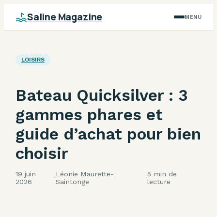
Saline Magazine
MENU
LOISIRS
Bateau Quicksilver : 3
gammes phares et
guide d’achat pour bien
choisir
19 juin
Léonie Maurette-
5 min de
·
·
2026
Saintonge
lecture