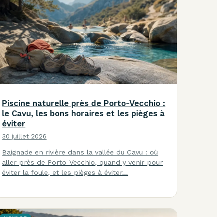
Piscine naturelle près de Porto-Vecchio :
le Cavu, les bons horaires et les pièges à
éviter
30 juillet 2026
Baignade en rivière dans la vallée du Cavu : où
aller près de Porto-Vecchio, quand y venir pour
éviter la foule, et les pièges à éviter…