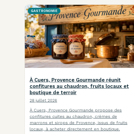
GASTRONOMIE
À Cuers, Provence Gourmande réunit
confitures au chaudron, fruits locaux et
boutique de terroir
28 juillet 2026
À Cuers, Provence Gourmande propose des
confitures cuites au chaudron, crèmes de
marrons et sirops de Provence, issus de fruits
locaux, à acheter directement en boutique.