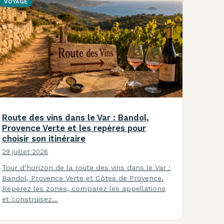
VOYAGE
Route des vins dans le Var : Bandol,
Provence Verte et les repères pour
choisir son itinéraire
29 juillet 2026
Tour d’horizon de la route des vins dans le Var :
Bandol, Provence Verte et Côtes de Provence.
Repérez les zones, comparez les appellations
et construisez…