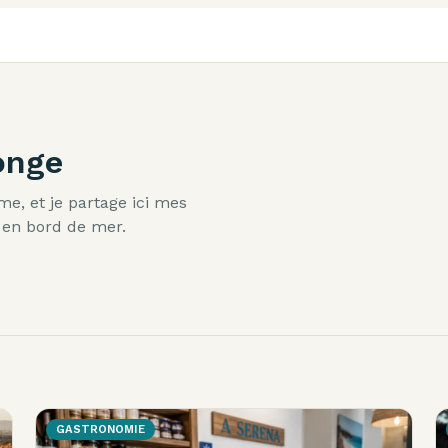
onge
me, et je partage ici mes
e en bord de mer.
GASTRONOMIE