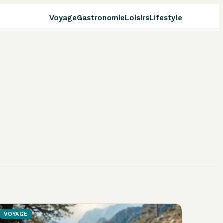
Voyage
Gastronomie
Loisirs
Lifestyle
VOYAGE