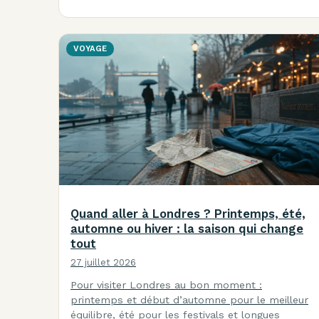
VOYAGE
Quand aller à Londres ? Printemps, été,
automne ou hiver : la saison qui change
tout
27 juillet 2026
Pour visiter Londres au bon moment :
printemps et début d’automne pour le meilleur
équilibre, été pour les festivals et longues