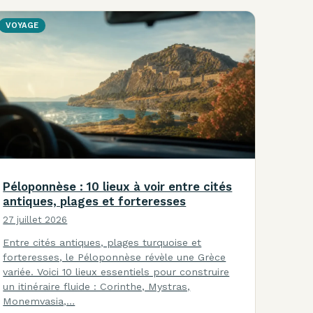
VOYAGE
Péloponnèse : 10 lieux à voir entre cités
antiques, plages et forteresses
27 juillet 2026
Entre cités antiques, plages turquoise et
forteresses, le Péloponnèse révèle une Grèce
variée. Voici 10 lieux essentiels pour construire
un itinéraire fluide : Corinthe, Mystras,
Monemvasia,…