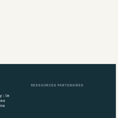
RESSOURCES PARTENAIRES
 : le
les
ons