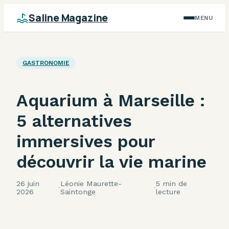
Saline Magazine
MENU
GASTRONOMIE
Aquarium à Marseille :
5 alternatives
immersives pour
découvrir la vie marine
26 juin
Léonie Maurette-
5 min de
·
·
2026
Saintonge
lecture