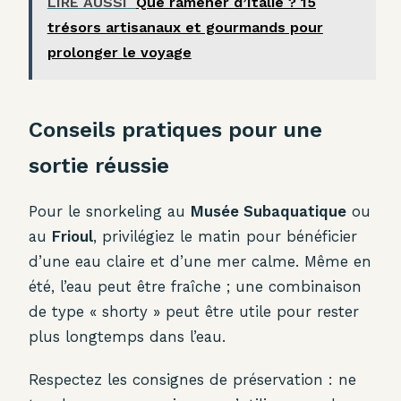
LIRE AUSSI
Que ramener d’Italie ? 15
trésors artisanaux et gourmands pour
prolonger le voyage
Conseils pratiques pour une
sortie réussie
Pour le snorkeling au
Musée Subaquatique
ou
au
Frioul
, privilégiez le matin pour bénéficier
d’une eau claire et d’une mer calme. Même en
été, l’eau peut être fraîche ; une combinaison
de type « shorty » peut être utile pour rester
plus longtemps dans l’eau.
Respectez les consignes de préservation : ne