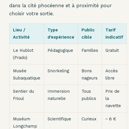
dans la cité phocéenne et à proximité pour
choisir votre sortie.
Lieu /
Type
Public
Tarif
Activité
d’expérience
cible
indicatif
Le Hublot
Pédagogique
Familles
Gratuit
(Prado)
Musée
Snorkeling
Bons
Accès
Subaquatique
nageurs
libre
Sentier du
Immersion
Tous
Prix de
Frioul
naturelle
publics
la
navette
Muséum
Scientifique
Curieux
~ 6 €
Longchamp