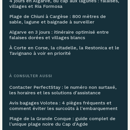
4 jours en Algarve, du cap aux lagunes : falaises,
villages et Ria Formosa
Plage de Chiuni à Cargèse : 800 mètres de
sable, lagune et baignade à surveiller
Algarve en 3 jours : itinéraire optimisé entre
falaises dorées et villages blancs
À Corte en Corse, la citadelle, la Restonica et le
Tavignano à voir en priorité
À CONSULTER AUSSI
Contacter PerfectStay : le numéro non surtaxé,
les horaires et les solutions d'assistance
Avis bagages Volotea : 4 pièges fréquents et
comment éviter les surcoûts à l'embarquement
Plage de la Grande Conque : guide complet de
l'unique plage noire du Cap d'Agde