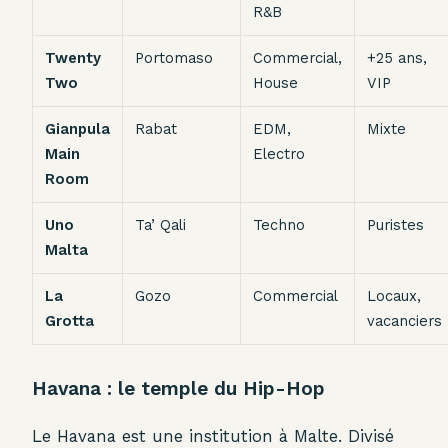
R&B
Twenty
Portomaso
Commercial,
+25 ans,
Two
House
VIP
Gianpula
Rabat
EDM,
Mixte
Main
Electro
Room
Uno
Ta’ Qali
Techno
Puristes
Malta
La
Gozo
Commercial
Locaux,
Grotta
vacanciers
Havana : le temple du Hip-Hop
Le Havana est une institution à Malte. Divisé