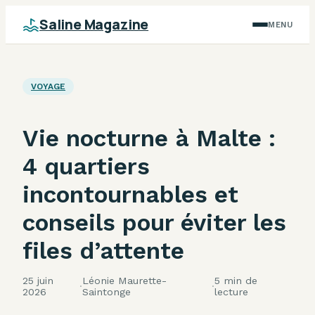
Saline Magazine
MENU
VOYAGE
Vie nocturne à Malte :
4 quartiers
incontournables et
conseils pour éviter les
files d’attente
25 juin
Léonie Maurette-
5 min de
·
·
2026
Saintonge
lecture