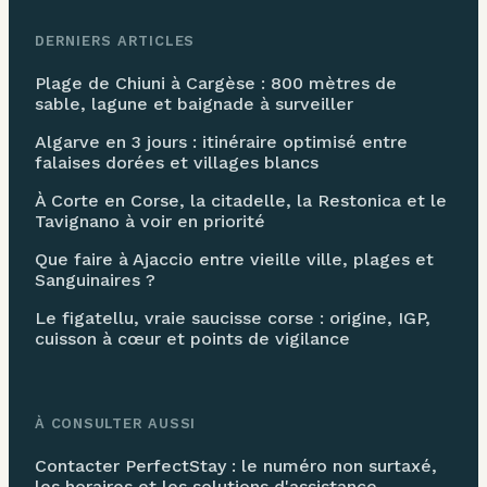
DERNIERS ARTICLES
Plage de Chiuni à Cargèse : 800 mètres de
sable, lagune et baignade à surveiller
Algarve en 3 jours : itinéraire optimisé entre
falaises dorées et villages blancs
À Corte en Corse, la citadelle, la Restonica et le
Tavignano à voir en priorité
Que faire à Ajaccio entre vieille ville, plages et
Sanguinaires ?
Le figatellu, vraie saucisse corse : origine, IGP,
cuisson à cœur et points de vigilance
À CONSULTER AUSSI
Contacter PerfectStay : le numéro non surtaxé,
les horaires et les solutions d'assistance