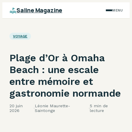
Saline Magazine
MENU
VOYAGE
Plage d’Or à Omaha
Beach : une escale
entre mémoire et
gastronomie normande
20 juin
Léonie Maurette-
5 min de
·
·
2026
Saintonge
lecture